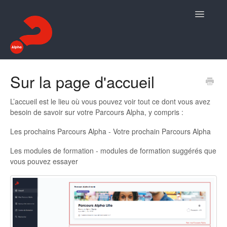
Toggle
Navigatio
Mon Espace Alpha
Sur la page d'accueil
Mon Espace Famille
L’accueil est le lieu où vous pouvez voir tout ce dont vous avez
besoin de savoir sur votre Parcours Alpha, y compris :
Contact
Les prochains Parcours Alpha - Votre prochain Parcours Alpha
Les modules de formation - modules de formation suggérés que
vous pouvez essayer