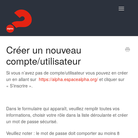
Toggle
Navigatio
Mon Espace Alpha
Créer un nouveau
compte/utilisateur
Mon Espace Famille
Contact
Si vous n’avez pas de compte/utilisateur vous pouvez en créer
un en allant sur
https://alpha.espacealpha.org/
et cliquer sur
« S’inscrire ».
Dans le formulaire qui apparaît, veuillez remplir toutes vos
informations, choisir votre rôle dans la liste déroulante et créer
un mot de passe sécurisé.
Veuillez noter : le mot de passe doit comporter au moins 8