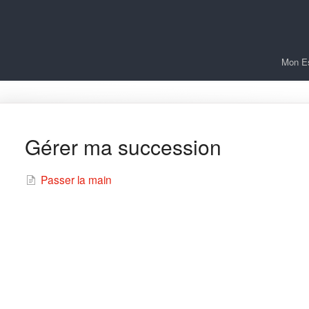
Mon E
Gérer ma succession
Passer la main