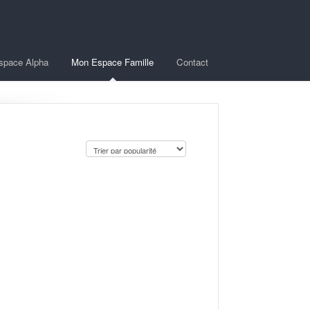
space Alpha
Mon Espace Famille
Contact