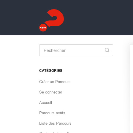
Toggle
Search
CATÉGORIES
Créer un Parcours
Se connecter
Accueil
Parcours actifs
Liste des Parcours